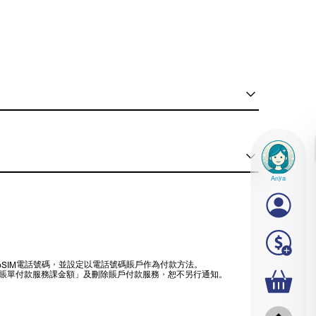
Anya
oSIM電話號碼，並設定以電話號碼賬戶作為付款方法。
戶使用「賬單付款服務課金額」及刪除賬戶付款服務，恕不另行通知。