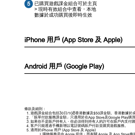
5
已購買遊戲課金組合可於主頁
> 現時有效組合中查看，本地
數據於成功購買後即時生效
iPhone 用戶 (App Store 及 Apple)
Android 用戶 (Google Play)
條款及細則：
遊戲課金組合包括30日/1GB香港數據及$50課金額。香港數
「賬單付款服務課金額」只適用於在App Store及Google
如果你不是賬戶持有人，你必須得到持有人的許可在賬戶內支付
客戶只能透過手機新增以電話號碼賬戶付款並購買遊戲服務。
適用於iPhone 用戶 (App Store 及 Apple)
購物服務是由 Apple 提供，而有關 Apple 及 App S