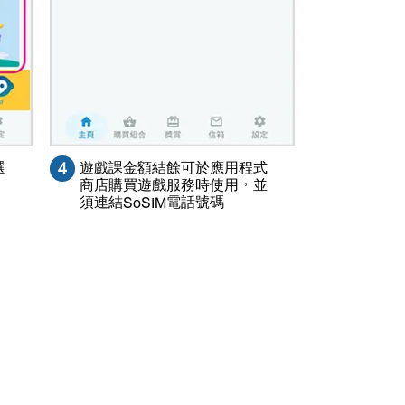
選
4
遊戲課金額結餘可於應用程式
商店購買遊戲服務時使用，並
須連結SoSIM電話號碼