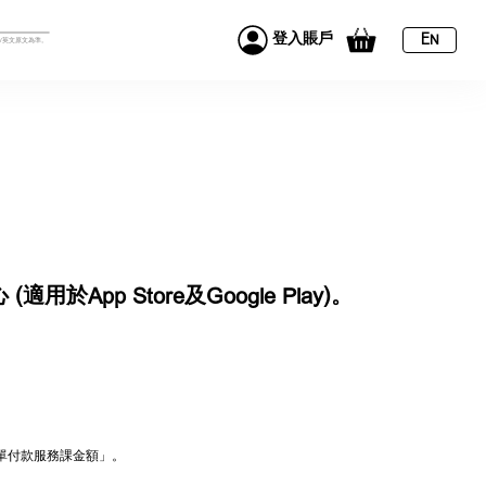
登入賬戶
EN
中/英文原文為準。
 Store及Google Play)。
「賬單付款服務課金額」。