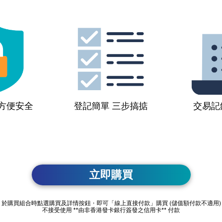
 方便安全
登記簡單 三步搞掂
交易記
立即購買​
於購買組合時點選購買及詳情按鈕，即可「線上直接付款」購買 (儲值額付款不適用)
不接受使用 **由非香港發卡銀行簽發之信用卡** 付款