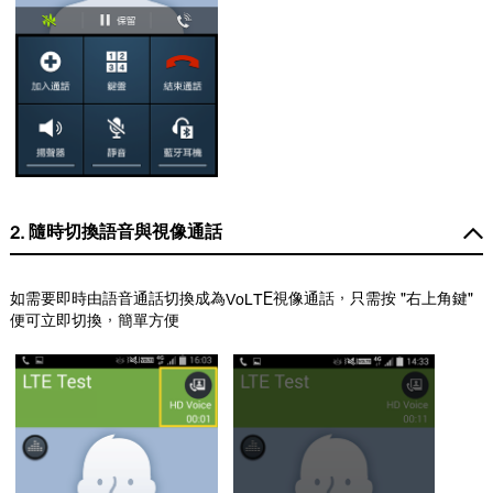
2. 隨時切換語音與視像通話
如需要即時由語音通話切換成為VoLTE視像通話，只需按 "右上角鍵"
便可立即切換，簡單方便