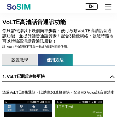
EN
VoLTE高清話音通訊功能
你只需根據以下幾個簡單步驟，便可啟動VoLTE高清話音通
訊功能，並提升話音通話質素！配合3極優網絡，就隨時隨地
可以體驗高清話音通訊服務！
註: VoLTE功能暫不可與一咭多號服務同時使用。
設置教學
使用方法
1. VoLTE通話連接更快
透過VoLTE連接通話，比以往3G連接更快，配合HD Voice話音更清晰