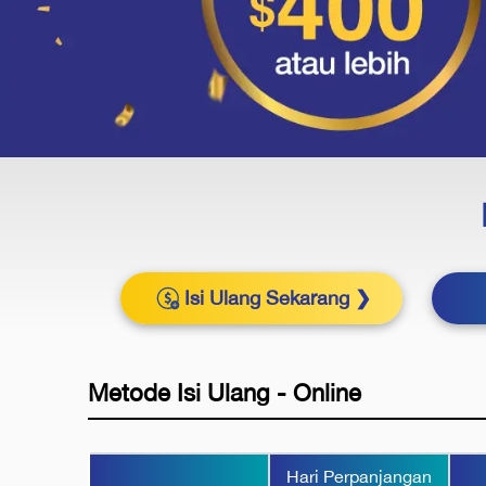
Isi Ulang Sekarang ❯
Metode Isi Ulang - Online
Hari Perpanjangan