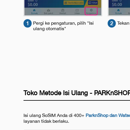
1
Pergi ke pengaturan, pilih "Isi
2
Tekan
ulang otomatis"
Toko Metode Isi Ulang - PARKnSHO
Isi ulang SoSIM Anda di 400+
ParknShop dan Wats
layanan tidak berlaku.