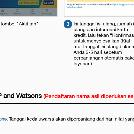
 tombol "Aktifkan"
3
Isi tanggal isi ulang, jumlah 
ulang dan informasi kartu
kredit, lalu tekan “Konfirmas
untuk menyelesaikan (Kiat:
atur tanggal isi ulang bulan
Anda 3-5 hari sebelum
perpanjangan otomatis pak
layanan)
P and Watsons
(Pendaftaran nama asli diperlukan s
ons
. Tanggal kedaluwarsa akan diperpanjang dari hari nilai ya