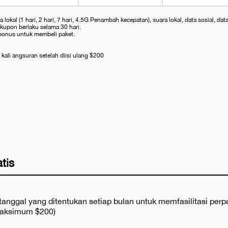
okal (1 hari, 2 hari, 7 hari, 4.5G Penambah kecepatan), suara lokal, data sosial, dat
kupon berlaku selama 30 hari.
bonus untuk membeli paket.
kali angsuran setelah diisi ulang $200
tis
tanggal yang ditentukan setiap bulan untuk memfasilitasi per
maksimum $200)